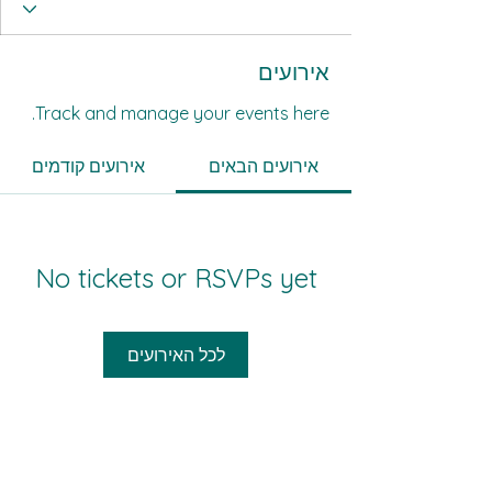
אירועים
Track and manage your events here.
אירועים הבאים
אירועים קודמים
No tickets or RSVPs yet
לכל האירועים
כל אזרחיה - כול מואטיניהא